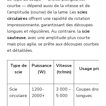
courbe — dépend aussi de la vitesse et de
l’amplitude (course) de la lame. Les
scies
circulaires
offrent une rapidité de rotation
impressionnante, garantissant des découpes
longues et régulières. Au contraire, la
scie
sauteuse
, avec une amplitude plus courte
mais plus agile, se prête aux dé
coupes courbes
et détaillées
.
Type de
Puissance
Vitesse
Usage princi
scie
(W)
(tr/min)
Scie
1200-
3 000 –
Coupes droites
circulaire
2000+
5 000
longues