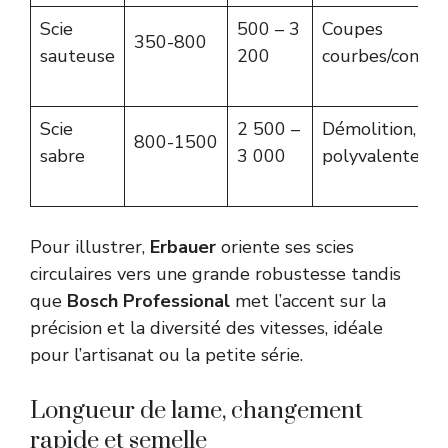
Scie
500 – 3
Coupes
350-800
sauteuse
200
courbes/compl
Scie
2 500 –
Démolition, co
800-1500
sabre
3 000
polyvalente
Pour illustrer,
Erbauer
oriente ses scies
circulaires vers une grande robustesse tandis
que
Bosch Professional
met l’accent sur la
précision et la diversité des vitesses, idéale
pour l’artisanat ou la petite série.
Longueur de lame, changement
rapide et semelle