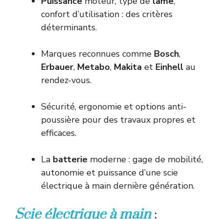
Puissance
moteur, type de
lame
,
confort d’utilisation : des critères
déterminants.
Marques reconnues comme
Bosch
,
Erbauer
,
Metabo
,
Makita
et
Einhell
au
rendez-vous.
Sécurité, ergonomie et options anti-
poussière pour des travaux propres et
efficaces.
La
batterie
moderne : gage de mobilité,
autonomie et puissance d’une scie
électrique à main dernière génération.
Scie électrique à main
: