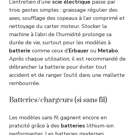
L’entretien d’une
scie électrique
passe par
trois gestes simples : graissage régulier des
axes, soufflage des copeaux à l’air comprimé et
nettoyage du carter moteur. Stocker la
machine à l’abri de l’humidité prolonge sa
durée de vie, surtout pour les modèles à
batterie
comme ceux d’
Erbauer
ou
Metabo
.
Après chaque utilisation, il est recommandé de
débrancher la batterie pour éviter tout
accident et de ranger l’outil dans une mallette
rembourrée.
Batteries/chargeurs (si sans fil)
Les modèles sans fil gagnent encore en
praticité grâce à des
batteries
lithium-ion
performantes. Les batteries modernes