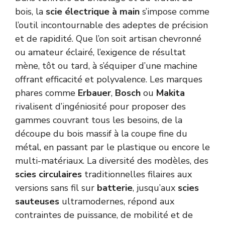
bois, la
scie électrique à main
s’impose comme
l’outil incontournable des adeptes de précision
et de rapidité. Que l’on soit artisan chevronné
ou amateur éclairé, l’exigence de résultat
mène, tôt ou tard, à s’équiper d’une machine
offrant efficacité et polyvalence. Les marques
phares comme
Erbauer
,
Bosch
ou
Makita
rivalisent d’ingéniosité pour proposer des
gammes couvrant tous les besoins, de la
découpe du bois massif à la coupe fine du
métal, en passant par le plastique ou encore le
multi-matériaux. La diversité des modèles, des
scies circulaires
traditionnelles filaires aux
versions sans fil sur
batterie
, jusqu’aux
scies
sauteuses
ultramodernes, répond aux
contraintes de puissance, de mobilité et de