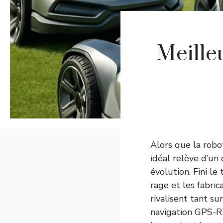
Meille
Alors que la robot
idéal relève d’un
évolution. Fini le
rage et les fabri
rivalisent tant su
navigation GPS-R