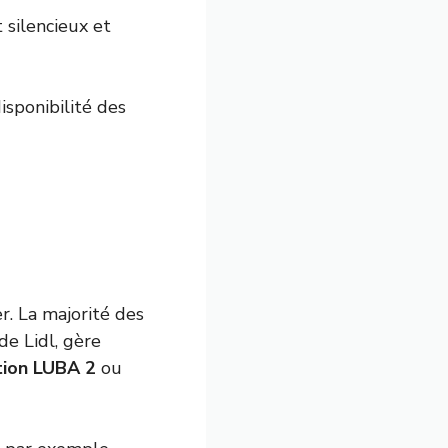
 silencieux et
disponibilité des
er. La majorité des
de Lidl, gère
ion LUBA 2
ou