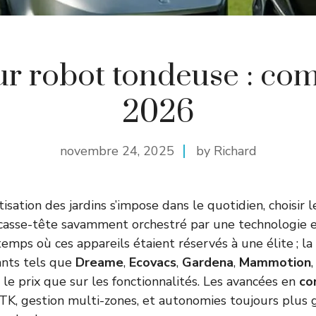
ur robot tondeuse : com
2026
novembre 24, 2025
by Richard
isation des jardins s’impose dans le quotidien, choisir 
 casse-tête savamment orchestré par une technologie 
 temps où ces appareils étaient réservés à une élite ; la
cants tels que
Dreame
,
Ecovacs
,
Gardena
,
Mammotion
r le prix que sur les fonctionnalités. Les avancées en
co
TK, gestion multi-zones, et autonomies toujours plus