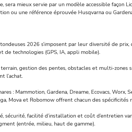
, sera mieux servie par un modèle accessible façon Li
on ou une référence éprouvée Husqvarna ou Gardena
tondeuses 2026 s’imposent par leur diversité de prix, 
t de technologies (GPS, IA, appli mobile).
terrain, gestion des pentes, obstacles et multi-zones s
nt l’achat.
ares : Mammotion, Gardena, Dreame, Ecovacs, Worx, 
tiga, Mova et Robomow offrent chacun des spécificités
é, sécurité, facilité d’installation et coût d’entretien v
egment (entrée, milieu, haut de gamme).