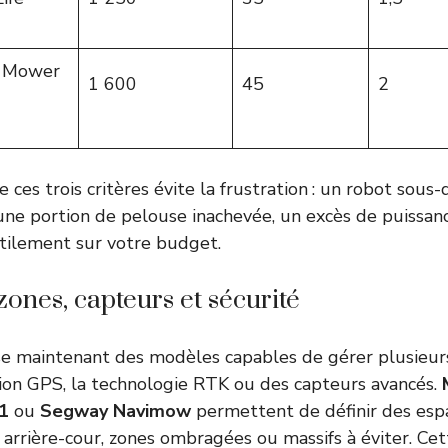
c Mower
1 600
45
2
 ces trois critères évite la frustration : un robot sous
 une portion de pelouse inachevée, un excès de puissanc
utilement sur votre budget.
zones, capteurs et sécurité
e maintenant des modèles capables de gérer plusieu
tion GPS, la technologie RTK ou des capteurs avancés.
1
ou
Segway Navimow
permettent de définir des esp
s, arrière-cour, zones ombragées ou massifs à éviter. Cett