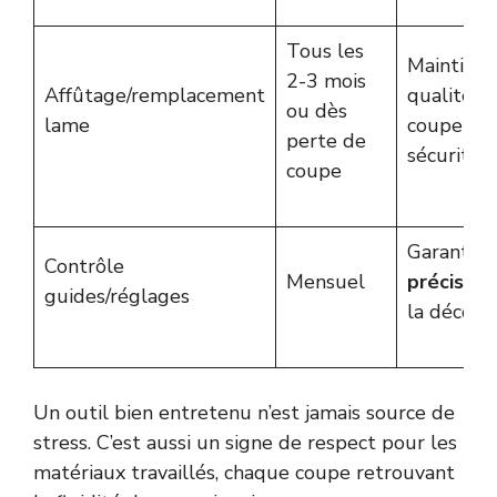
Tous les
Maintient
2-3 mois
Affûtage/remplacement
qualité d
ou dès
lame
coupe et 
perte de
sécurité
coupe
Garantit l
Contrôle
Mensuel
précision
guides/réglages
la décou
Un outil bien entretenu n’est jamais source de
stress. C’est aussi un signe de respect pour les
matériaux travaillés, chaque coupe retrouvant