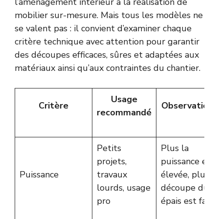
l’aménagement intérieur à la réalisation de
mobilier sur-mesure. Mais tous les modèles ne
se valent pas : il convient d’examiner chaque
critère technique avec attention pour garantir
des découpes efficaces, sûres et adaptées aux
matériaux ainsi qu’aux contraintes du chantier.
Usage
Critère
Observation 
recommandé
Petits
Plus la
projets,
puissance est
Puissance
travaux
élevée, plus la
lourds, usage
découpe du bo
pro
épais est facil