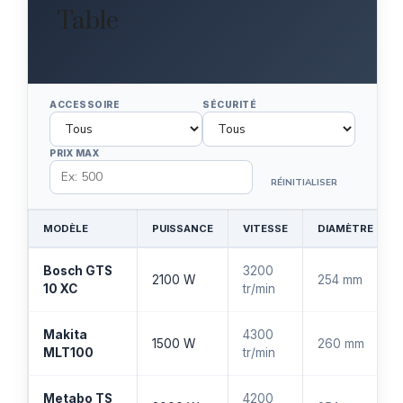
Table
ACCESSOIRE
SÉCURITÉ
PRIX MAX
RÉINITIALISER
MODÈLE
PUISSANCE
VITESSE
DIAMÈTRE
Bosch GTS
3200
2100 W
254 mm
10 XC
tr/min
Makita
4300
1500 W
260 mm
MLT100
tr/min
Metabo TS
4200