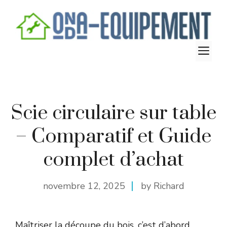
Aller
au
contenu
M
Scie circulaire sur table
– Comparatif et Guide
complet d’achat
novembre 12, 2025
by Richard
Maîtriser la découpe du bois, c’est d’abord