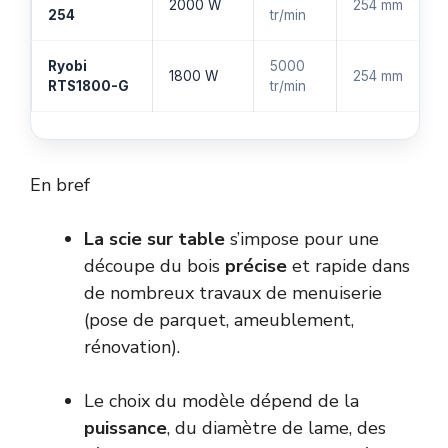
2000 W
254 mm
254
tr/min
Ryobi
5000
1800 W
254 mm
RTS1800-G
tr/min
En bref
La scie sur table
s’impose pour une
découpe du bois
précise
et rapide dans
de nombreux travaux de menuiserie
(pose de parquet, ameublement,
rénovation).
Le choix du modèle dépend de la
puissance
, du diamètre de lame, des